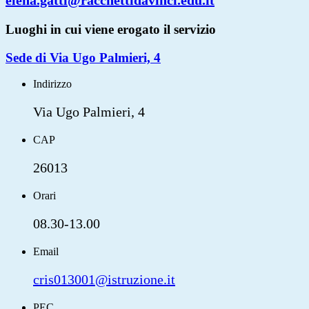
elena.gatti@racchettidavinci.edu.it
Luoghi in cui viene erogato il servizio
Sede di Via Ugo Palmieri, 4
Indirizzo
Via Ugo Palmieri, 4
CAP
26013
Orari
08.30-13.00
Email
cris013001@istruzione.it
PEC