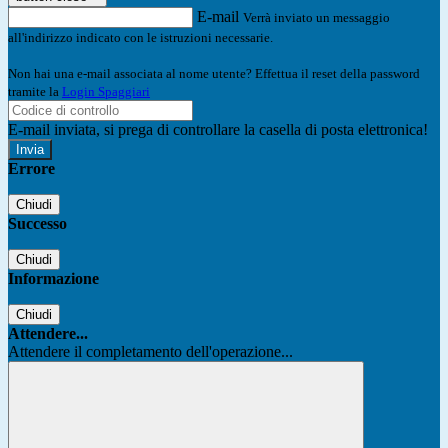
E-mail
Verrà inviato un messaggio
all'indirizzo indicato con le istruzioni necessarie.
Non hai una e-mail associata al nome utente? Effettua il reset della password
tramite la
Login Spaggiari
E-mail inviata, si prega di controllare la casella di posta elettronica!
Errore
Chiudi
Successo
Chiudi
Informazione
Chiudi
Attendere...
Attendere il completamento dell'operazione...