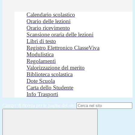
Calendario scolastico
Orario delle lezioni
Orario ricevimento
Scansione oraria delle lezioni
Libri di testo
Registro Elettronico ClasseViva
Modulistica
Regolamenti
Valorizzazione del merito
Biblioteca scolastica
Dote Scuola
Carta dello Studente
Info Trasporti
Campo di ricerca per le pagine del sito