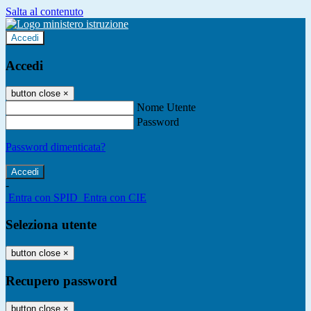
Salta al contenuto
Accedi
Accedi
button close
×
Nome Utente
Password
Password dimenticata?
-
Entra con SPID
Entra con CIE
Seleziona utente
button close
×
Recupero password
button close
×