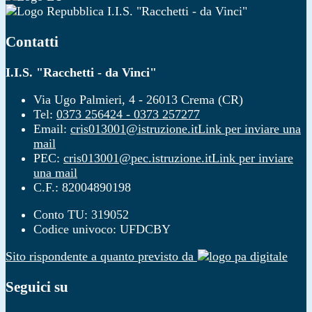
I.I.S. "Racchetti - da Vinci"
Contatti
I.I.S. "Racchetti - da Vinci"
Via Ugo Palmieri, 4 - 26013 Crema (CR)
Tel:
0373 256424 - 0373 257277
Email:
cris013001@istruzione.it
Link per inviare una
mail
PEC:
cris013001@pec.istruzione.it
Link per inviare
una mail
C.F.: 82004890198
Conto TU: 319052
Codice univoco: UFDCBY
Sito rispondente a quanto previsto da
Seguici su