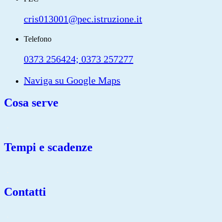
cris013001@pec.istruzione.it
Telefono
0373 256424; 0373 257277
Naviga su Google Maps
Cosa serve
.
Tempi e scadenze
.
Contatti
.