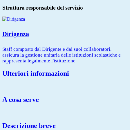
Struttura responsabile del servizio
Dirigenza
Staff composto dal Dirigente e dai suoi collaboratori,
assicura la gestione unitaria delle istituzioni scolastiche e
rappresenta legalmente l'istituzione.
Ulteriori informazioni
.
A cosa serve
.
Descrizione breve