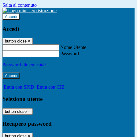
Salta al contenuto
Accedi
Accedi
button close
×
Nome Utente
Password
Password dimenticata?
-
Entra con SPID
Entra con CIE
Seleziona utente
button close
×
Recupero password
button close
×