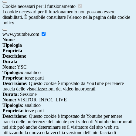
Cookie necessari per il funzionamento
I cookie necessari per il funzionamento non possono essere
disabilitati. È possibile consultare l'elenco nella pagina della cookie
policy.
www.youtube.com
Nome
Tipologia
Proprieta
Descrizione
Durata
Nome:
YSC
Tipologia:
analitico
Proprieta:
terze parti
Descrizione:
Questo cookie è impostato da YouTube per tenere
traccia delle visualizzazioni dei video incorporati.
Durata:
Sessione
Nome:
VISITOR_INFO1_LIVE
Tipologia:
analitico
Proprieta:
terze parti
Descrizione:
Questo cookie è impostato da Youtube per tenere
traccia delle preferenze dell'utente per i video di Youtube incorporati
nei siti; può anche determinare se il visitatore del sito web sta
utilizzando la nuova o la vecchia versione dell'interfaccia di