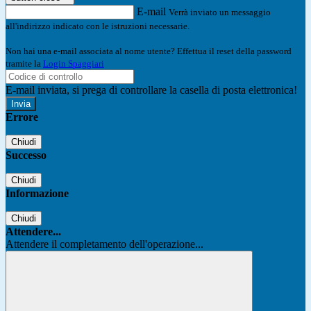
E-mail
Verrà inviato un messaggio
all'indirizzo indicato con le istruzioni necessarie.
Non hai una e-mail associata al nome utente? Effettua il reset della password
tramite la
Login Spaggiari
E-mail inviata, si prega di controllare la casella di posta elettronica!
Errore
Chiudi
Successo
Chiudi
Informazione
Chiudi
Attendere...
Attendere il completamento dell'operazione...