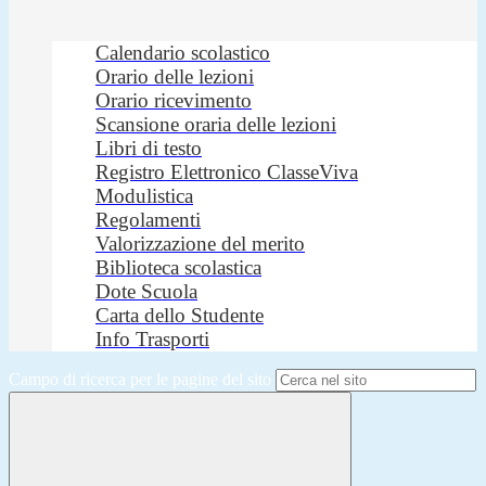
Calendario scolastico
Orario delle lezioni
Orario ricevimento
Scansione oraria delle lezioni
Libri di testo
Registro Elettronico ClasseViva
Modulistica
Regolamenti
Valorizzazione del merito
Biblioteca scolastica
Dote Scuola
Carta dello Studente
Info Trasporti
Campo di ricerca per le pagine del sito