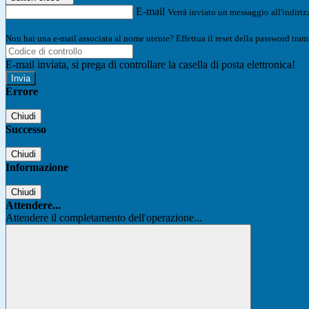
E-mail
Verrà inviato un messaggio all'indirizz
Non hai una e-mail associata al nome utente? Effettua il reset della password tram
E-mail inviata, si prega di controllare la casella di posta elettronica!
Errore
Chiudi
Successo
Chiudi
Informazione
Chiudi
Attendere...
Attendere il completamento dell'operazione...