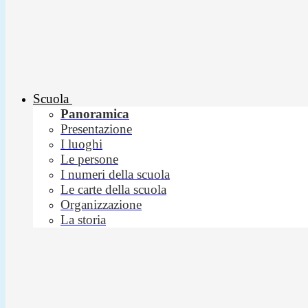
Scuola
Panoramica
Presentazione
I luoghi
Le persone
I numeri della scuola
Le carte della scuola
Organizzazione
La storia