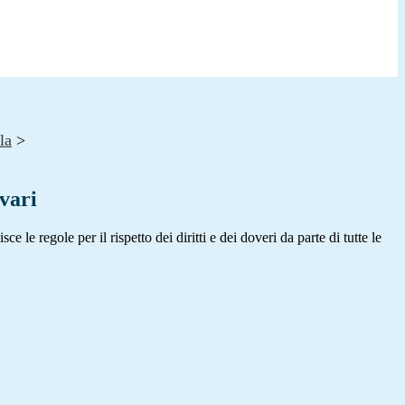
la
>
vari
e le regole per il rispetto dei diritti e dei doveri da parte di tutte le