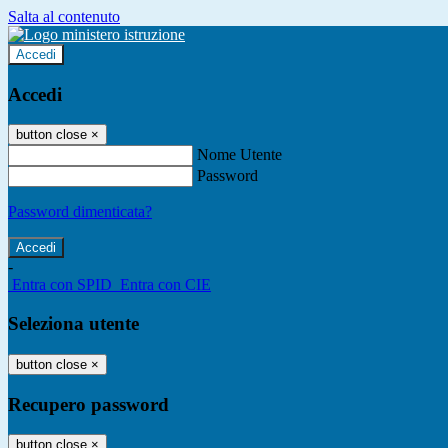
Salta al contenuto
Accedi
Accedi
button close
×
Nome Utente
Password
Password dimenticata?
-
Entra con SPID
Entra con CIE
Seleziona utente
button close
×
Recupero password
button close
×