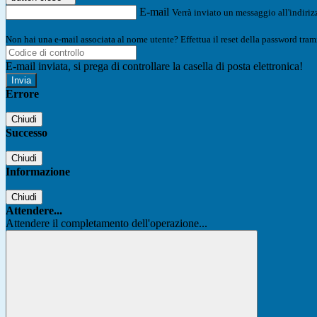
E-mail
Verrà inviato un messaggio all'indirizz
Non hai una e-mail associata al nome utente? Effettua il reset della password tram
E-mail inviata, si prega di controllare la casella di posta elettronica!
Errore
Chiudi
Successo
Chiudi
Informazione
Chiudi
Attendere...
Attendere il completamento dell'operazione...