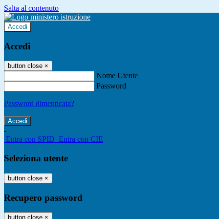
Salta al contenuto
Accedi
Accedi
button close
×
Nome Utente
Password
Password dimenticata?
-
Entra con SPID
Entra con CIE
Seleziona utente
button close
×
Recupero password
button close
×