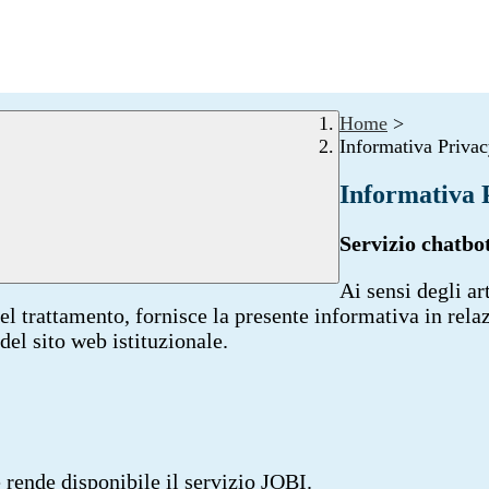
Home
>
Informativa Privac
Informativa 
Servizio chatb
Ai sensi degli a
el trattamento, fornisce la presente informativa in relaz
del sito web istituzionale.
e rende disponibile il servizio JOBI.