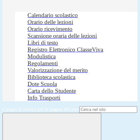
Calendario scolastico
Orario delle lezioni
Orario ricevimento
Scansione oraria delle lezioni
Libri di testo
Registro Elettronico ClasseViva
Modulistica
Regolamenti
Valorizzazione del merito
Biblioteca scolastica
Dote Scuola
Carta dello Studente
Info Trasporti
Campo di ricerca per le pagine del sito