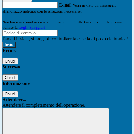
E-mail
Verrà inviato un messaggio
all'indirizzo indicato con le istruzioni necessarie.
Non hai una e-mail associata al nome utente? Effettua il reset della password
tramite la
Login Spaggiari
E-mail inviata, si prega di controllare la casella di posta elettronica!
Errore
Chiudi
Successo
Chiudi
Informazione
Chiudi
Attendere...
Attendere il completamento dell'operazione...