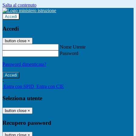
Salta al contenuto
Accedi
Accedi
button close
×
Nome Utente
Password
Password dimenticata?
-
Entra con SPID
Entra con CIE
Seleziona utente
button close
×
Recupero password
button close
×