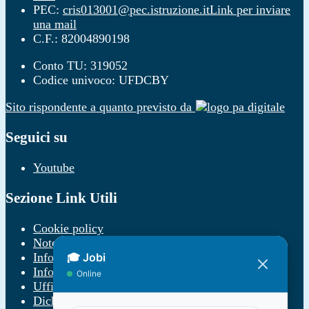
PEC:
cris013001@pec.istruzione.it
Link per inviare
una mail
C.F.: 82004890198
Conto TU: 319052
Codice univoco: UFDCBY
Sito rispondente a quanto previsto da
Seguici su
Youtube
Sezione Link Utili
Cookie policy
Note legali
Informativa Privacy
Informativa Privacy chatbot Jobi
Ufficio Relazioni con il Pubblico
Dichiarazione di accessibilità