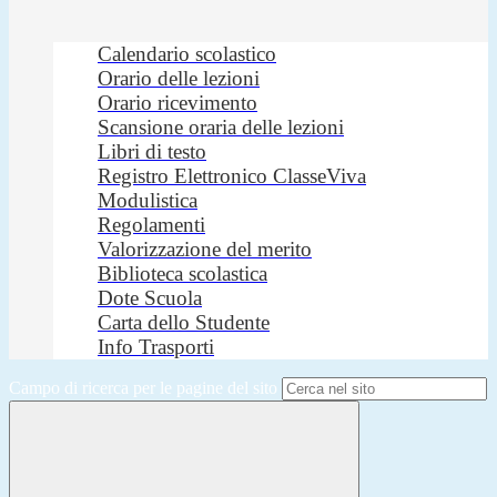
Calendario scolastico
Orario delle lezioni
Orario ricevimento
Scansione oraria delle lezioni
Libri di testo
Registro Elettronico ClasseViva
Modulistica
Regolamenti
Valorizzazione del merito
Biblioteca scolastica
Dote Scuola
Carta dello Studente
Info Trasporti
Campo di ricerca per le pagine del sito