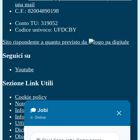
una mail
C.F.: 82004890198
Conto TU: 319052
Codice univoco: UFDCBY
Sito rispondente a quanto previsto da
Seguici su
Youtube
Sezione Link Utili
Cookie policy
Note legali
Informativa Privacy
Informativa Privacy chatbot Jobi
Ufficio Relazioni con il Pubblico
Dichiarazione di accessibilità
Obiettivi di accessibilità