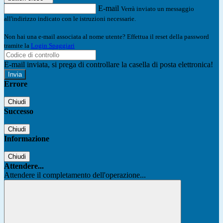
E-mail
Verrà inviato un messaggio
all'indirizzo indicato con le istruzioni necessarie.
Non hai una e-mail associata al nome utente? Effettua il reset della password
tramite la
Login Spaggiari
E-mail inviata, si prega di controllare la casella di posta elettronica!
Errore
Chiudi
Successo
Chiudi
Informazione
Chiudi
Attendere...
Attendere il completamento dell'operazione...