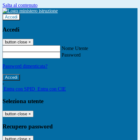
Salta al contenuto
Accedi
Accedi
button close
×
Nome Utente
Password
Password dimenticata?
-
Entra con SPID
Entra con CIE
Seleziona utente
button close
×
Recupero password
button close
×