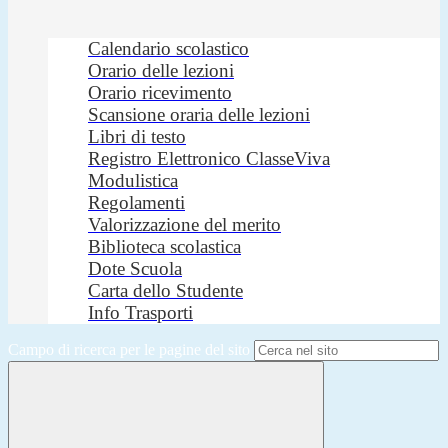
Calendario scolastico
Orario delle lezioni
Orario ricevimento
Scansione oraria delle lezioni
Libri di testo
Registro Elettronico ClasseViva
Modulistica
Regolamenti
Valorizzazione del merito
Biblioteca scolastica
Dote Scuola
Carta dello Studente
Info Trasporti
Campo di ricerca per le pagine del sito