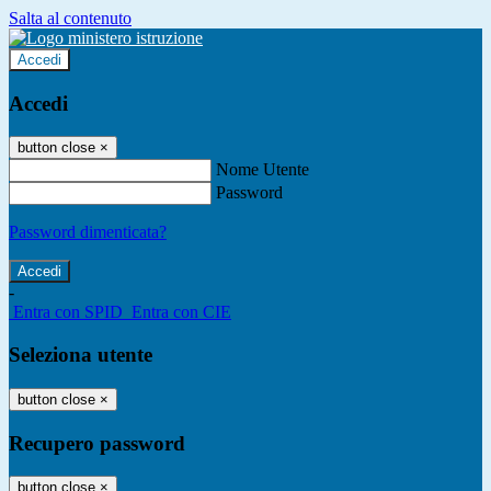
Salta al contenuto
Accedi
Accedi
button close
×
Nome Utente
Password
Password dimenticata?
-
Entra con SPID
Entra con CIE
Seleziona utente
button close
×
Recupero password
button close
×