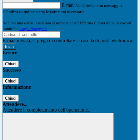
E-mail
Verrà inviato un messaggio
all'indirizzo indicato con le istruzioni necessarie.
Non hai una e-mail associata al nome utente? Effettua il reset della password
tramite la
Login Spaggiari
E-mail inviata, si prega di controllare la casella di posta elettronica!
Errore
Chiudi
Successo
Chiudi
Informazione
Chiudi
Attendere...
Attendere il completamento dell'operazione...