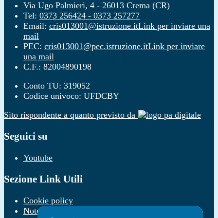
Via Ugo Palmieri, 4 - 26013 Crema (CR)
Tel:
0373 256424 - 0373 257277
Email:
cris013001@istruzione.it
Link per inviare una
mail
PEC:
cris013001@pec.istruzione.it
Link per inviare
una mail
C.F.: 82004890198
Conto TU: 319052
Codice univoco: UFDCBY
Sito rispondente a quanto previsto da
Seguici su
Youtube
Sezione Link Utili
Cookie policy
Note legali