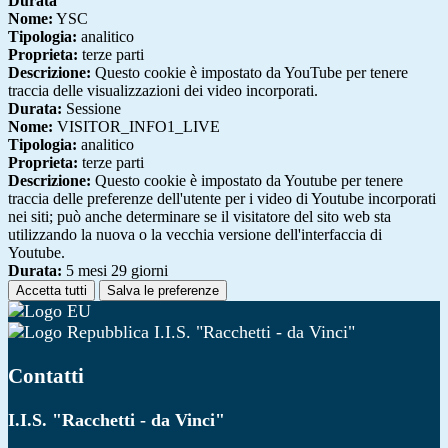
Durata
Nome:
YSC
Tipologia:
analitico
Proprieta:
terze parti
Descrizione:
Questo cookie è impostato da YouTube per tenere
traccia delle visualizzazioni dei video incorporati.
Durata:
Sessione
Nome:
VISITOR_INFO1_LIVE
Tipologia:
analitico
Proprieta:
terze parti
Descrizione:
Questo cookie è impostato da Youtube per tenere
traccia delle preferenze dell'utente per i video di Youtube incorporati
nei siti; può anche determinare se il visitatore del sito web sta
utilizzando la nuova o la vecchia versione dell'interfaccia di
Youtube.
Durata:
5 mesi 29 giorni
Accetta tutti
Salva le preferenze
I.I.S. "Racchetti - da Vinci"
Contatti
I.I.S. "Racchetti - da Vinci"