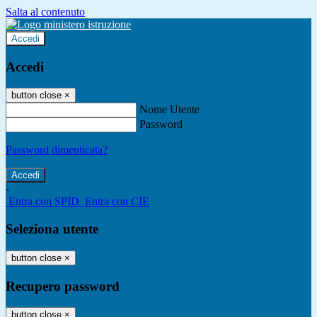
Salta al contenuto
Accedi
Accedi
button close
×
Nome Utente
Password
Password dimenticata?
-
Entra con SPID
Entra con CIE
Seleziona utente
button close
×
Recupero password
button close
×