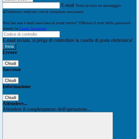
E-mail
Verrà inviato un messaggio
all'indirizzo indicato con le istruzioni necessarie.
Non hai una e-mail associata al nome utente? Effettua il reset della password
tramite la
Login Spaggiari
E-mail inviata, si prega di controllare la casella di posta elettronica!
Errore
Chiudi
Successo
Chiudi
Informazione
Chiudi
Attendere...
Attendere il completamento dell'operazione...