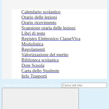
Calendario scolastico
Orario delle lezioni
Orario ricevimento
Scansione oraria delle lezioni
Libri di testo
Registro Elettronico ClasseViva
Modulistica
Regolamenti
Valorizzazione del merito
Biblioteca scolastica
Dote Scuola
Carta dello Studente
Info Trasporti
Campo di ricerca per le pagine del sito