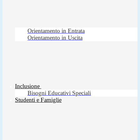
Orientamento in Entrata
Orientamento in Uscita
Inclusione
Bisogni Educativi Speciali
Studenti e Famiglie