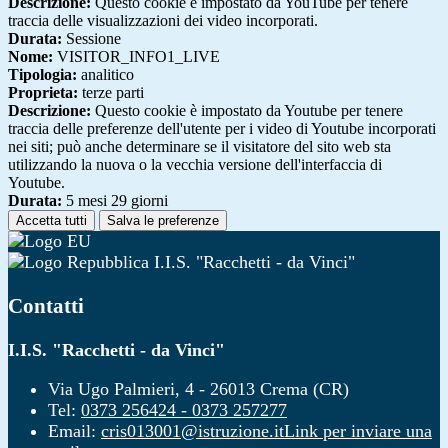
Descrizione:
Questo cookie è impostato da YouTube per tenere
traccia delle visualizzazioni dei video incorporati.
Durata:
Sessione
Nome:
VISITOR_INFO1_LIVE
Tipologia:
analitico
Proprieta:
terze parti
Descrizione:
Questo cookie è impostato da Youtube per tenere
traccia delle preferenze dell'utente per i video di Youtube incorporati
nei siti; può anche determinare se il visitatore del sito web sta
utilizzando la nuova o la vecchia versione dell'interfaccia di
Youtube.
Durata:
5 mesi 29 giorni
Accetta tutti
Salva le preferenze
I.I.S. "Racchetti - da Vinci"
Contatti
I.I.S. "Racchetti - da Vinci"
Via Ugo Palmieri, 4 - 26013 Crema (CR)
Tel:
0373 256424 - 0373 257277
Email:
cris013001@istruzione.it
Link per inviare una