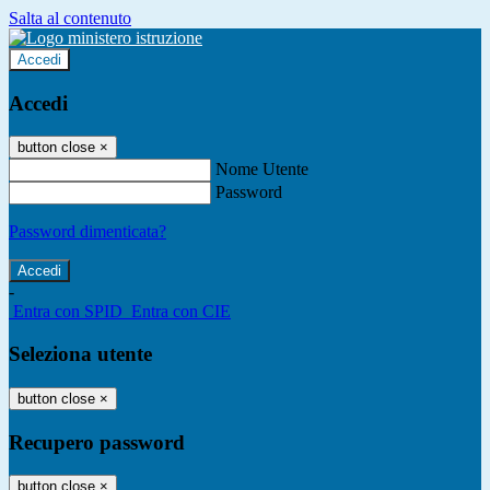
Salta al contenuto
Accedi
Accedi
button close
×
Nome Utente
Password
Password dimenticata?
-
Entra con SPID
Entra con CIE
Seleziona utente
button close
×
Recupero password
button close
×