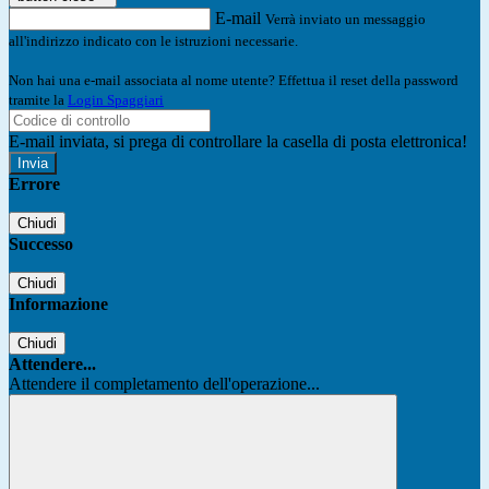
E-mail
Verrà inviato un messaggio
all'indirizzo indicato con le istruzioni necessarie.
Non hai una e-mail associata al nome utente? Effettua il reset della password
tramite la
Login Spaggiari
E-mail inviata, si prega di controllare la casella di posta elettronica!
Errore
Chiudi
Successo
Chiudi
Informazione
Chiudi
Attendere...
Attendere il completamento dell'operazione...