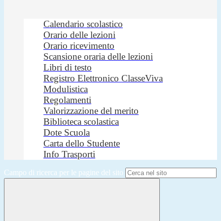
Calendario scolastico
Orario delle lezioni
Orario ricevimento
Scansione oraria delle lezioni
Libri di testo
Registro Elettronico ClasseViva
Modulistica
Regolamenti
Valorizzazione del merito
Biblioteca scolastica
Dote Scuola
Carta dello Studente
Info Trasporti
Campo di ricerca per le pagine del sito