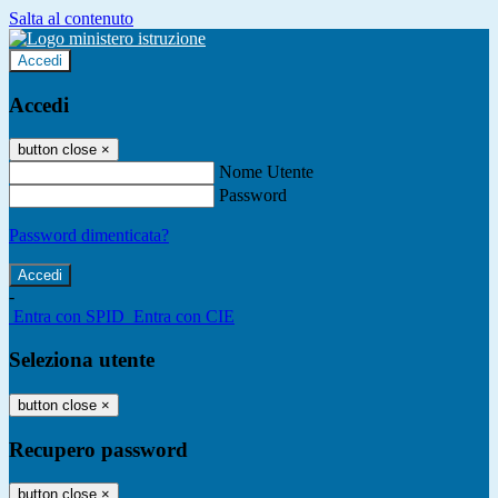
Salta al contenuto
Accedi
Accedi
button close
×
Nome Utente
Password
Password dimenticata?
-
Entra con SPID
Entra con CIE
Seleziona utente
button close
×
Recupero password
button close
×