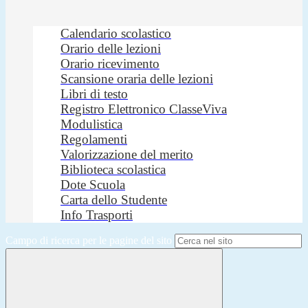
Calendario scolastico
Orario delle lezioni
Orario ricevimento
Scansione oraria delle lezioni
Libri di testo
Registro Elettronico ClasseViva
Modulistica
Regolamenti
Valorizzazione del merito
Biblioteca scolastica
Dote Scuola
Carta dello Studente
Info Trasporti
Campo di ricerca per le pagine del sito