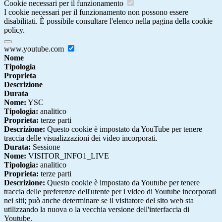
Cookie necessari per il funzionamento
I cookie necessari per il funzionamento non possono essere
disabilitati. È possibile consultare l'elenco nella pagina della cookie
policy.
www.youtube.com
Nome
Tipologia
Proprieta
Descrizione
Durata
Nome:
YSC
Tipologia:
analitico
Proprieta:
terze parti
Descrizione:
Questo cookie è impostato da YouTube per tenere
traccia delle visualizzazioni dei video incorporati.
Durata:
Sessione
Nome:
VISITOR_INFO1_LIVE
Tipologia:
analitico
Proprieta:
terze parti
Descrizione:
Questo cookie è impostato da Youtube per tenere
traccia delle preferenze dell'utente per i video di Youtube incorporati
nei siti; può anche determinare se il visitatore del sito web sta
utilizzando la nuova o la vecchia versione dell'interfaccia di
Youtube.