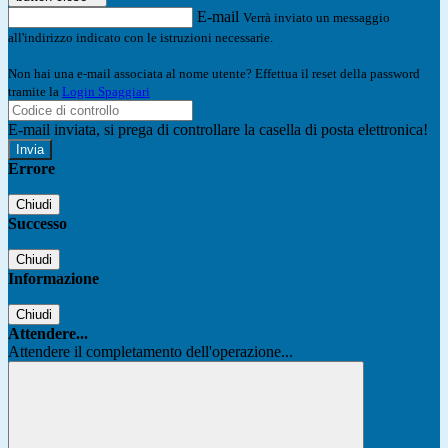
E-mail
Verrà inviato un messaggio
all'indirizzo indicato con le istruzioni necessarie.
Non hai una e-mail associata al nome utente? Effettua il reset della password
tramite la
Login Spaggiari
E-mail inviata, si prega di controllare la casella di posta elettronica!
Errore
Chiudi
Successo
Chiudi
Informazione
Chiudi
Attendere...
Attendere il completamento dell'operazione...