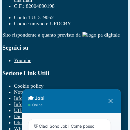
una mail
C.F.: 82004890198
Conto TU: 319052
Codice univoco: UFDCBY
Sito rispondente a quanto previsto da
Seguici su
Youtube
Sezione Link Utili
Cookie policy
Note legali
Informativa Privacy
Informativa Privacy chatbot Jobi
Ufficio Relazioni con il Pubblico
Dichiarazione di accessibilità
Obiettivi di accessibilità
Whistleblowing