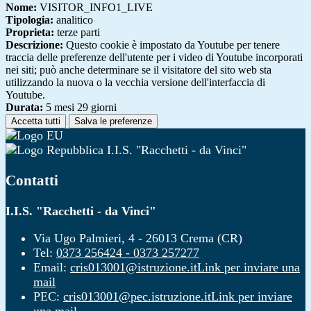
Nome:
VISITOR_INFO1_LIVE
Tipologia:
analitico
Proprieta:
terze parti
Descrizione:
Questo cookie è impostato da Youtube per tenere
traccia delle preferenze dell'utente per i video di Youtube incorporati
nei siti; può anche determinare se il visitatore del sito web sta
utilizzando la nuova o la vecchia versione dell'interfaccia di
Youtube.
Durata:
5 mesi 29 giorni
Accetta tutti
Salva le preferenze
I.I.S. "Racchetti - da Vinci"
Contatti
I.I.S. "Racchetti - da Vinci"
Via Ugo Palmieri, 4 - 26013 Crema (CR)
Tel:
0373 256424 - 0373 257277
Email:
cris013001@istruzione.it
Link per inviare una
mail
PEC:
cris013001@pec.istruzione.it
Link per inviare