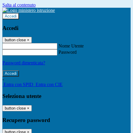
Salta al contenuto
Accedi
Accedi
button close
×
Nome Utente
Password
Password dimenticata?
-
Entra con SPID
Entra con CIE
Seleziona utente
button close
×
Recupero password
button close
×