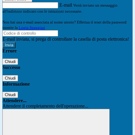
E-mail
Verrà inviato un messaggio
all'indirizzo indicato con le istruzioni necessarie.
Non hai una e-mail associata al nome utente? Effettua il reset della password
tramite la
Login Spaggiari
E-mail inviata, si prega di controllare la casella di posta elettronica!
Errore
Chiudi
Successo
Chiudi
Informazione
Chiudi
Attendere...
Attendere il completamento dell'operazione...