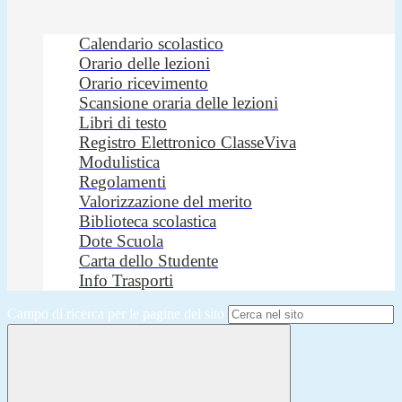
Calendario scolastico
Orario delle lezioni
Orario ricevimento
Scansione oraria delle lezioni
Libri di testo
Registro Elettronico ClasseViva
Modulistica
Regolamenti
Valorizzazione del merito
Biblioteca scolastica
Dote Scuola
Carta dello Studente
Info Trasporti
Campo di ricerca per le pagine del sito