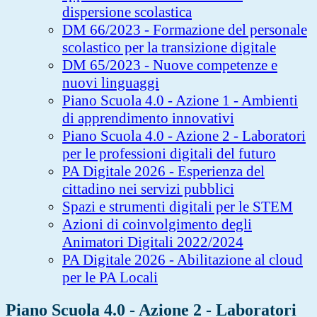
dispersione scolastica
DM 66/2023 - Formazione del personale
scolastico per la transizione digitale
DM 65/2023 - Nuove competenze e
nuovi linguaggi
Piano Scuola 4.0 - Azione 1 - Ambienti
di apprendimento innovativi
Piano Scuola 4.0 - Azione 2 - Laboratori
per le professioni digitali del futuro
PA Digitale 2026 - Esperienza del
cittadino nei servizi pubblici
Spazi e strumenti digitali per le STEM
Azioni di coinvolgimento degli
Animatori Digitali 2022/2024
PA Digitale 2026 - Abilitazione al cloud
per le PA Locali
Piano Scuola 4.0 - Azione 2 - Laboratori