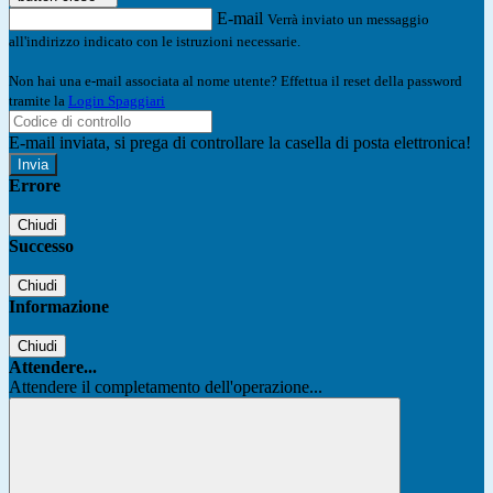
E-mail
Verrà inviato un messaggio
all'indirizzo indicato con le istruzioni necessarie.
Non hai una e-mail associata al nome utente? Effettua il reset della password
tramite la
Login Spaggiari
E-mail inviata, si prega di controllare la casella di posta elettronica!
Errore
Chiudi
Successo
Chiudi
Informazione
Chiudi
Attendere...
Attendere il completamento dell'operazione...