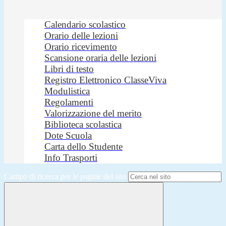
Calendario scolastico
Orario delle lezioni
Orario ricevimento
Scansione oraria delle lezioni
Libri di testo
Registro Elettronico ClasseViva
Modulistica
Regolamenti
Valorizzazione del merito
Biblioteca scolastica
Dote Scuola
Carta dello Studente
Info Trasporti
Campo di ricerca per le pagine del sito