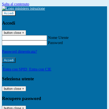
Salta al contenuto
Accedi
Accedi
button close
×
Nome Utente
Password
Password dimenticata?
-
Entra con SPID
Entra con CIE
Seleziona utente
button close
×
Recupero password
button close
×