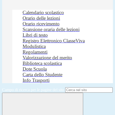
Calendario scolastico
Orario delle lezioni
Orario ricevimento
Scansione oraria delle lezioni
Libri di testo
Registro Elettronico ClasseViva
Modulistica
Regolamenti
Valorizzazione del merito
Biblioteca scolastica
Dote Scuola
Carta dello Studente
Info Trasporti
Campo di ricerca per le pagine del sito