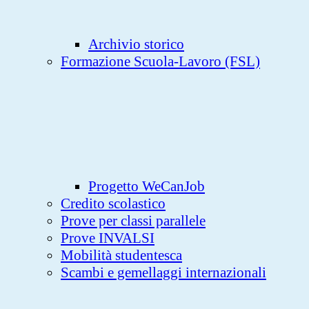
Archivio storico
Formazione Scuola-Lavoro (FSL)
Progetto WeCanJob
Credito scolastico
Prove per classi parallele
Prove INVALSI
Mobilità studentesca
Scambi e gemellaggi internazionali