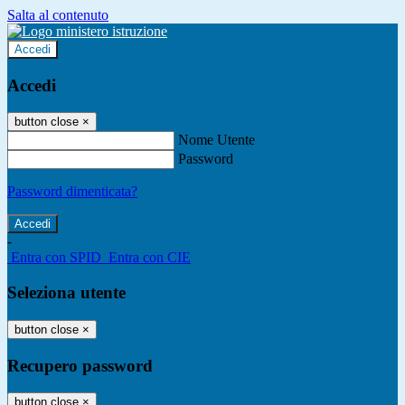
Salta al contenuto
Accedi
Accedi
button close
×
Nome Utente
Password
Password dimenticata?
-
Entra con SPID
Entra con CIE
Seleziona utente
button close
×
Recupero password
button close
×