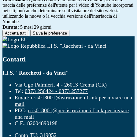
traccia delle preferenze dell'utente per i video di Youtube incorporati
nei siti; può anche determinare se il visitatore del sito web sta
utilizzando la nuova o la vecchia versione dell'interfaccia di
Youtube.
Durata:
5 mesi 29 giorni
Accetta tutti
Salva le preferenze
I.I.S. "Racchetti - da Vinci"
Contatti
I.I.S. "Racchetti - da Vinci"
Via Ugo Palmieri, 4 - 26013 Crema (CR)
Tel:
0373 256424 - 0373 257277
Email:
cris013001@istruzione.it
Link per inviare una
mail
PEC:
cris013001@pec.istruzione.it
Link per inviare
una mail
C.F.: 82004890198
Conto TU: 319052