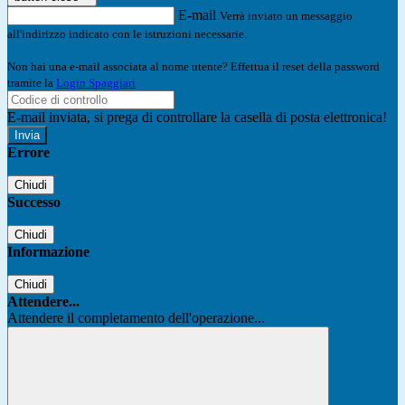
E-mail
Verrà inviato un messaggio
all'indirizzo indicato con le istruzioni necessarie.
Non hai una e-mail associata al nome utente? Effettua il reset della password
tramite la
Login Spaggiari
E-mail inviata, si prega di controllare la casella di posta elettronica!
Errore
Chiudi
Successo
Chiudi
Informazione
Chiudi
Attendere...
Attendere il completamento dell'operazione...