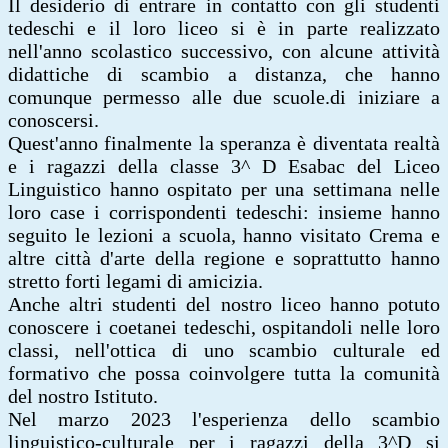
Il desiderio di entrare in contatto con gli studenti
tedeschi e il loro liceo si è in parte realizzato
nell'anno scolastico successivo, con alcune attività
didattiche di scambio a distanza, che hanno
comunque permesso alle due scuole.di iniziare a
conoscersi.
Quest'anno finalmente la speranza è diventata realtà
e i ragazzi della classe 3^ D Esabac del Liceo
Linguistico hanno ospitato per una settimana nelle
loro case i corrispondenti tedeschi: insieme hanno
seguito le lezioni a scuola, hanno visitato Crema e
altre città d'arte della regione e soprattutto hanno
stretto forti legami di amicizia.
Anche altri studenti del nostro liceo hanno potuto
conoscere i coetanei tedeschi, ospitandoli nelle loro
classi, nell'ottica di uno scambio culturale ed
formativo che possa coinvolgere tutta la comunità
del nostro Istituto.
Nel marzo 2023 l'esperienza dello scambio
linguistico-culturale per i ragazzi della 3^D si