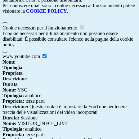
Per conoscere quali sono i cookie necessari al funzionamento potete
visionare la
COOKIE POLICY
.
Cookie necessari per il funzionamento
I cookie necessari per il funzionamento non possono essere
disabilitati. È possibile consultare l'elenco nella pagina della cookie
policy.
www.youtube.com
Nome
Tipologia
Proprieta
Descrizione
Durata
Nome:
YSC
Tipologia:
analitico
Proprieta:
terze parti
Descrizione:
Questo cookie è impostato da YouTube per tenere
traccia delle visualizzazioni dei video incorporati.
Durata:
Sessione
Nome:
VISITOR_INFO1_LIVE
Tipologia:
analitico
Proprieta:
terze parti