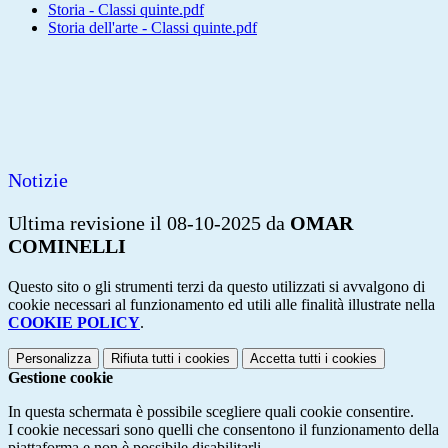
Storia - Classi quinte.pdf
Storia dell'arte - Classi quinte.pdf
Notizie
Ultima revisione il 08-10-2025 da
OMAR
COMINELLI
Questo sito o gli strumenti terzi da questo utilizzati si avvalgono di
cookie necessari al funzionamento ed utili alle finalità illustrate nella
COOKIE POLICY
.
Personalizza
Rifiuta tutti
i cookies
Accetta tutti
i cookies
Gestione cookie
In questa schermata è possibile scegliere quali cookie consentire.
I cookie necessari sono quelli che consentono il funzionamento della
piattaforma e non è possibile disabilitarli.