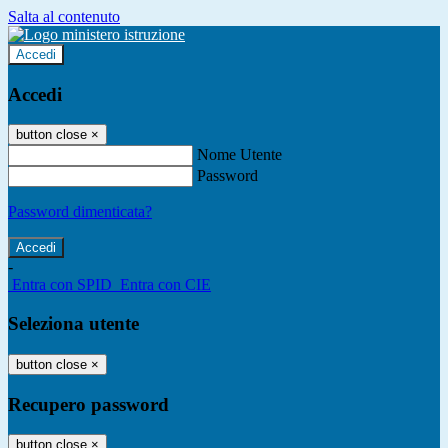
Salta al contenuto
Accedi
Accedi
button close
×
Nome Utente
Password
Password dimenticata?
-
Entra con SPID
Entra con CIE
Seleziona utente
button close
×
Recupero password
button close
×