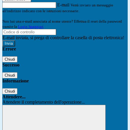
E-mail
Verrà inviato un messaggio
all'indirizzo indicato con le istruzioni necessarie.
Non hai una e-mail associata al nome utente? Effettua il reset della password
tramite la
Login Spaggiari
E-mail inviata, si prega di controllare la casella di posta elettronica!
Errore
Chiudi
Successo
Chiudi
Informazione
Chiudi
Attendere...
Attendere il completamento dell'operazione...