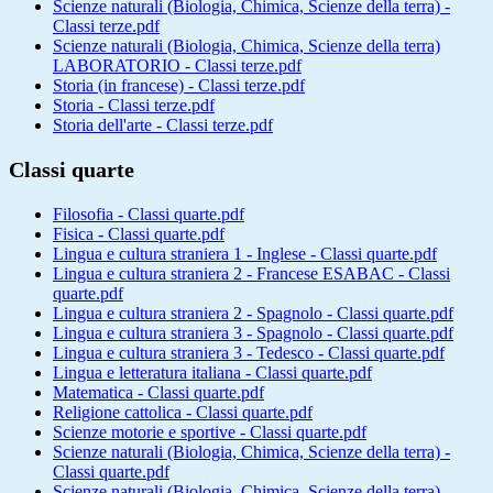
Scienze naturali (Biologia, Chimica, Scienze della terra) -
Classi terze.pdf
Scienze naturali (Biologia, Chimica, Scienze della terra)
LABORATORIO - Classi terze.pdf
Storia (in francese) - Classi terze.pdf
Storia - Classi terze.pdf
Storia dell'arte - Classi terze.pdf
Classi quarte
Filosofia - Classi quarte.pdf
Fisica - Classi quarte.pdf
Lingua e cultura straniera 1 - Inglese - Classi quarte.pdf
Lingua e cultura straniera 2 - Francese ESABAC - Classi
quarte.pdf
Lingua e cultura straniera 2 - Spagnolo - Classi quarte.pdf
Lingua e cultura straniera 3 - Spagnolo - Classi quarte.pdf
Lingua e cultura straniera 3 - Tedesco - Classi quarte.pdf
Lingua e letteratura italiana - Classi quarte.pdf
Matematica - Classi quarte.pdf
Religione cattolica - Classi quarte.pdf
Scienze motorie e sportive - Classi quarte.pdf
Scienze naturali (Biologia, Chimica, Scienze della terra) -
Classi quarte.pdf
Scienze naturali (Biologia, Chimica, Scienze della terra)