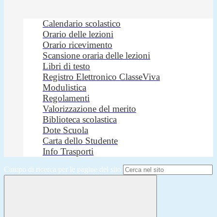
Calendario scolastico
Orario delle lezioni
Orario ricevimento
Scansione oraria delle lezioni
Libri di testo
Registro Elettronico ClasseViva
Modulistica
Regolamenti
Valorizzazione del merito
Biblioteca scolastica
Dote Scuola
Carta dello Studente
Info Trasporti
Campo di ricerca per le pagine del sito