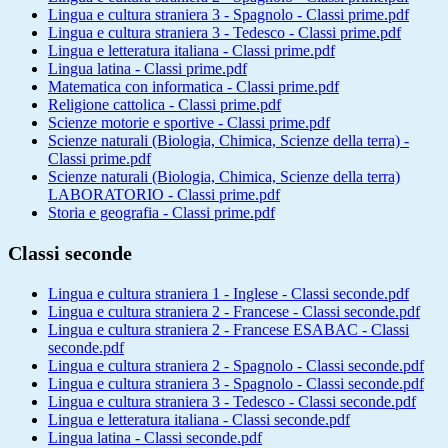
Lingua e cultura straniera 3 - Spagnolo - Classi prime.pdf
Lingua e cultura straniera 3 - Tedesco - Classi prime.pdf
Lingua e letteratura italiana - Classi prime.pdf
Lingua latina - Classi prime.pdf
Matematica con informatica - Classi prime.pdf
Religione cattolica - Classi prime.pdf
Scienze motorie e sportive - Classi prime.pdf
Scienze naturali (Biologia, Chimica, Scienze della terra) -
Classi prime.pdf
Scienze naturali (Biologia, Chimica, Scienze della terra)
LABORATORIO - Classi prime.pdf
Storia e geografia - Classi prime.pdf
Classi seconde
Lingua e cultura straniera 1 - Inglese - Classi seconde.pdf
Lingua e cultura straniera 2 - Francese - Classi seconde.pdf
Lingua e cultura straniera 2 - Francese ESABAC - Classi
seconde.pdf
Lingua e cultura straniera 2 - Spagnolo - Classi seconde.pdf
Lingua e cultura straniera 3 - Spagnolo - Classi seconde.pdf
Lingua e cultura straniera 3 - Tedesco - Classi seconde.pdf
Lingua e letteratura italiana - Classi seconde.pdf
Lingua latina - Classi seconde.pdf