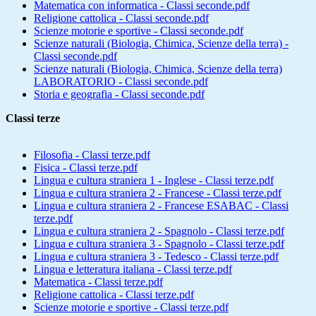
Matematica con informatica - Classi seconde.pdf
Religione cattolica - Classi seconde.pdf
Scienze motorie e sportive - Classi seconde.pdf
Scienze naturali (Biologia, Chimica, Scienze della terra) -
Classi seconde.pdf
Scienze naturali (Biologia, Chimica, Scienze della terra)
LABORATORIO - Classi seconde.pdf
Storia e geografia - Classi seconde.pdf
Classi terze
Filosofia - Classi terze.pdf
Fisica - Classi terze.pdf
Lingua e cultura straniera 1 - Inglese - Classi terze.pdf
Lingua e cultura straniera 2 - Francese - Classi terze.pdf
Lingua e cultura straniera 2 - Francese ESABAC - Classi
terze.pdf
Lingua e cultura straniera 2 - Spagnolo - Classi terze.pdf
Lingua e cultura straniera 3 - Spagnolo - Classi terze.pdf
Lingua e cultura straniera 3 - Tedesco - Classi terze.pdf
Lingua e letteratura italiana - Classi terze.pdf
Matematica - Classi terze.pdf
Religione cattolica - Classi terze.pdf
Scienze motorie e sportive - Classi terze.pdf