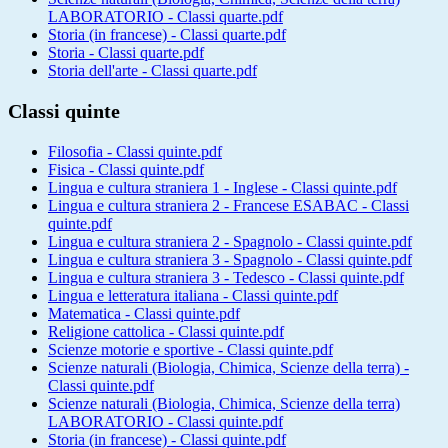
LABORATORIO - Classi quarte.pdf
Storia (in francese) - Classi quarte.pdf
Storia - Classi quarte.pdf
Storia dell'arte - Classi quarte.pdf
Classi quinte
Filosofia - Classi quinte.pdf
Fisica - Classi quinte.pdf
Lingua e cultura straniera 1 - Inglese - Classi quinte.pdf
Lingua e cultura straniera 2 - Francese ESABAC - Classi
quinte.pdf
Lingua e cultura straniera 2 - Spagnolo - Classi quinte.pdf
Lingua e cultura straniera 3 - Spagnolo - Classi quinte.pdf
Lingua e cultura straniera 3 - Tedesco - Classi quinte.pdf
Lingua e letteratura italiana - Classi quinte.pdf
Matematica - Classi quinte.pdf
Religione cattolica - Classi quinte.pdf
Scienze motorie e sportive - Classi quinte.pdf
Scienze naturali (Biologia, Chimica, Scienze della terra) -
Classi quinte.pdf
Scienze naturali (Biologia, Chimica, Scienze della terra)
LABORATORIO - Classi quinte.pdf
Storia (in francese) - Classi quinte.pdf