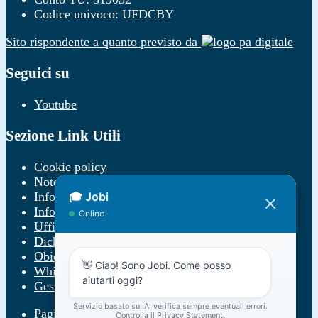
Codice univoco: UFDCBY
Sito rispondente a quanto previsto da
Seguici su
Youtube
Sezione Link Utili
Cookie policy
Note legali
Informativa Privacy
Informativa Privacy chatbot Jobi
Ufficio Relazioni con il Pubblico
Dichiarazione di accessibilità
Obiettivi di accessibilità
Whistleblowing
Gestione consensi cookie
Pagina visualizzata
659
volte