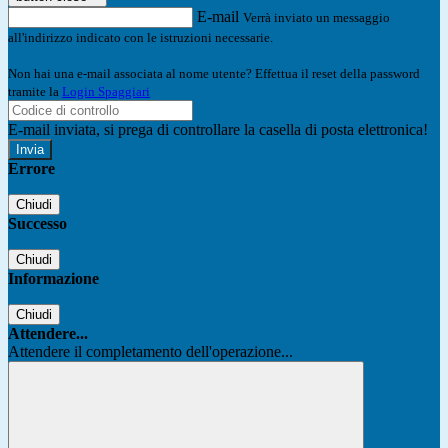
E-mail
Verrà inviato un messaggio
all'indirizzo indicato con le istruzioni necessarie.
Non hai una e-mail associata al nome utente? Effettua il reset della password
tramite la
Login Spaggiari
E-mail inviata, si prega di controllare la casella di posta elettronica!
Errore
Chiudi
Successo
Chiudi
Informazione
Chiudi
Attendere...
Attendere il completamento dell'operazione...