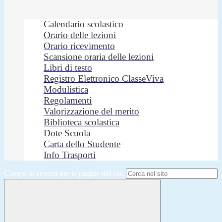
Calendario scolastico
Orario delle lezioni
Orario ricevimento
Scansione oraria delle lezioni
Libri di testo
Registro Elettronico ClasseViva
Modulistica
Regolamenti
Valorizzazione del merito
Biblioteca scolastica
Dote Scuola
Carta dello Studente
Info Trasporti
Campo di ricerca per le pagine del sito