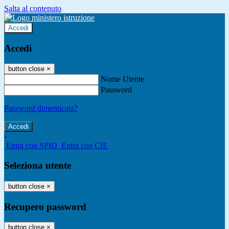
Salta al contenuto
Accedi
Accedi
button close
×
Nome Utente
Password
Password dimenticata?
-
Entra con SPID
Entra con CIE
Seleziona utente
button close
×
Recupero password
button close
×