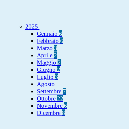
2025
Gennaio
6
Febbraio
6
Marzo
3
Aprile
2
Maggio
2
Giugno
2
Luglio
3
Agosto
Settembre
7
Ottobre
22
Novembre
6
Dicembre
8