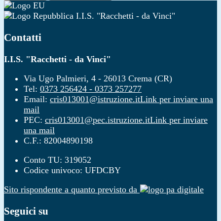
I.I.S. "Racchetti - da Vinci"
Contatti
I.I.S. "Racchetti - da Vinci"
Via Ugo Palmieri, 4 - 26013 Crema (CR)
Tel:
0373 256424 - 0373 257277
Email:
cris013001@istruzione.it
Link per inviare una
mail
PEC:
cris013001@pec.istruzione.it
Link per inviare
una mail
C.F.: 82004890198
Conto TU: 319052
Codice univoco: UFDCBY
Sito rispondente a quanto previsto da
Seguici su