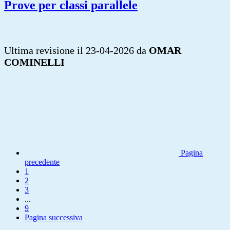
Prove per classi parallele
Ultima revisione il 23-04-2026 da
OMAR
COMINELLI
Pagina
precedente
1
2
3
...
9
Pagina successiva