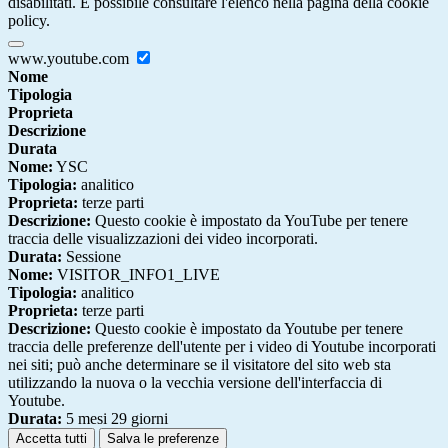
disabilitati. È possibile consultare l'elenco nella pagina della cookie
policy.
www.youtube.com
Nome
Tipologia
Proprieta
Descrizione
Durata
Nome:
YSC
Tipologia:
analitico
Proprieta:
terze parti
Descrizione:
Questo cookie è impostato da YouTube per tenere
traccia delle visualizzazioni dei video incorporati.
Durata:
Sessione
Nome:
VISITOR_INFO1_LIVE
Tipologia:
analitico
Proprieta:
terze parti
Descrizione:
Questo cookie è impostato da Youtube per tenere
traccia delle preferenze dell'utente per i video di Youtube incorporati
nei siti; può anche determinare se il visitatore del sito web sta
utilizzando la nuova o la vecchia versione dell'interfaccia di
Youtube.
Durata:
5 mesi 29 giorni
Accetta tutti
Salva le preferenze