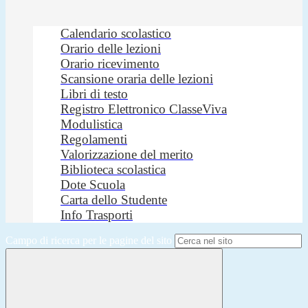
Calendario scolastico
Orario delle lezioni
Orario ricevimento
Scansione oraria delle lezioni
Libri di testo
Registro Elettronico ClasseViva
Modulistica
Regolamenti
Valorizzazione del merito
Biblioteca scolastica
Dote Scuola
Carta dello Studente
Info Trasporti
Campo di ricerca per le pagine del sito