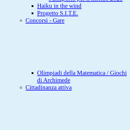
Haiku in the wind
Progetto S.I.T.E.
Concorsi - Gare
Olimpiadi della Matematica / Giochi
di Archimede
Cittadinanza attiva