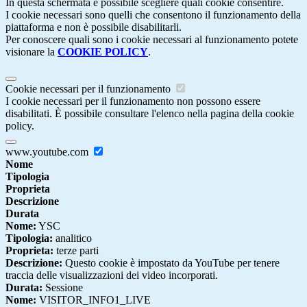
In questa schermata è possibile scegliere quali cookie consentire.
I cookie necessari sono quelli che consentono il funzionamento della
piattaforma e non è possibile disabilitarli.
Per conoscere quali sono i cookie necessari al funzionamento potete
visionare la
COOKIE POLICY
.
Cookie necessari per il funzionamento
I cookie necessari per il funzionamento non possono essere
disabilitati. È possibile consultare l'elenco nella pagina della cookie
policy.
www.youtube.com
Nome
Tipologia
Proprieta
Descrizione
Durata
Nome:
YSC
Tipologia:
analitico
Proprieta:
terze parti
Descrizione:
Questo cookie è impostato da YouTube per tenere
traccia delle visualizzazioni dei video incorporati.
Durata:
Sessione
Nome:
VISITOR_INFO1_LIVE