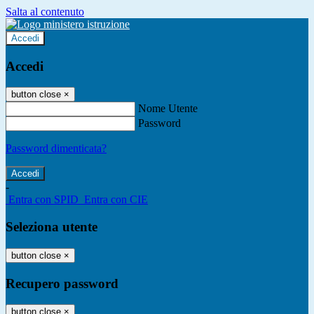
Salta al contenuto
Accedi
Accedi
button close
×
Nome Utente
Password
Password dimenticata?
-
Entra con SPID
Entra con CIE
Seleziona utente
button close
×
Recupero password
button close
×