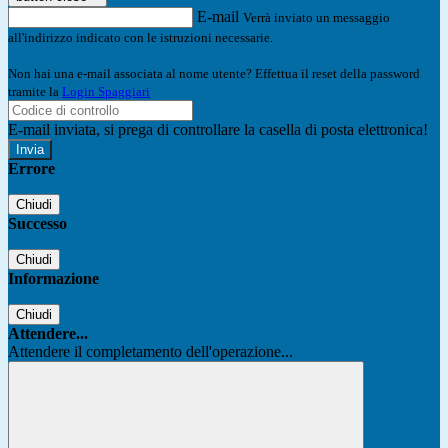
E-mail
Verrà inviato un messaggio
all'indirizzo indicato con le istruzioni necessarie.
Non hai una e-mail associata al nome utente? Effettua il reset della password
tramite la
Login Spaggiari
E-mail inviata, si prega di controllare la casella di posta elettronica!
Errore
Chiudi
Successo
Chiudi
Informazione
Chiudi
Attendere...
Attendere il completamento dell'operazione...