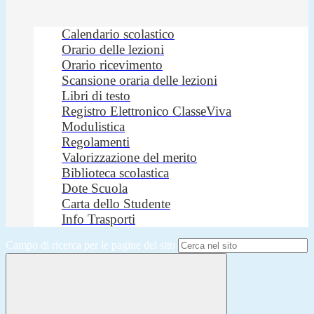
Calendario scolastico
Orario delle lezioni
Orario ricevimento
Scansione oraria delle lezioni
Libri di testo
Registro Elettronico ClasseViva
Modulistica
Regolamenti
Valorizzazione del merito
Biblioteca scolastica
Dote Scuola
Carta dello Studente
Info Trasporti
Campo di ricerca per le pagine del sito