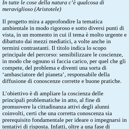
In tutte le cose della natura c’è qualcosa di
meraviglioso (Aristotele)
Il progetto mira a approfondire la tematica
ambientale in modo rigoroso e sotto diversi punti di
vista, in un momento in cui il tema è molto urgente e
dibattuto dai mezzi mediatici, a volte anche in
termini contrastanti. Il titolo indica lo scopo
principale del percorso: sensibilizzare le coscienze,
in modo che ognuno si faccia carico, per quel che gli
compete, del problema e diventi una sorta di
‘ambasciatore del pianeta’, responsabile della
diffusione di conoscenze corrette e buone pratiche.
L’obiettivo è di ampliare la coscienza delle
principali problematiche in atto, al fine di
promuovere la cittadinanza attivi degli alunni
coinvolti, certi che una corretta conoscenza sia
prerequisito fondamentale per ideare o impegnarsi in
tentativi di risposta. Infatti, oltre a una fase di