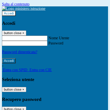
Salta al contenuto
Accedi
Accedi
button close
×
Nome Utente
Password
Password dimenticata?
-
Entra con SPID
Entra con CIE
Seleziona utente
button close
×
Recupero password
button close
×