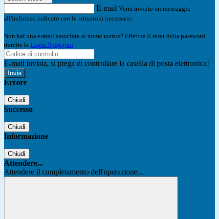
E-mail
Verrà inviato un messaggio
all'indirizzo indicato con le istruzioni necessarie.
Non hai una e-mail associata al nome utente? Effettua il reset della password
tramite la
Login Spaggiari
E-mail inviata, si prega di controllare la casella di posta elettronica!
Errore
Chiudi
Successo
Chiudi
Informazione
Chiudi
Attendere...
Attendere il completamento dell'operazione...