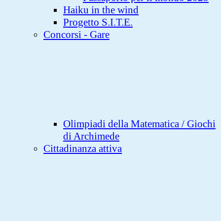
Haiku in the wind
Progetto S.I.T.E.
Concorsi - Gare
Olimpiadi della Matematica / Giochi
di Archimede
Cittadinanza attiva