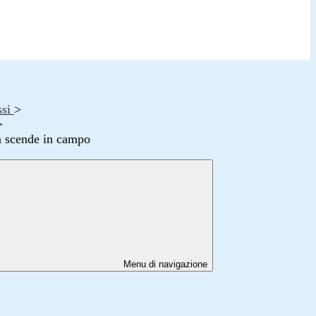
ssi
>
>
a scende in campo
Menu di navigazione