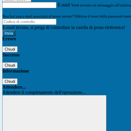
E-mail
Verrà inviato un messaggio all'indirizz
Non hai una e-mail associata al nome utente? Effettua il reset della password tram
E-mail inviata, si prega di controllare la casella di posta elettronica!
Errore
Chiudi
Successo
Chiudi
Informazione
Chiudi
Attendere...
Attendere il completamento dell'operazione...