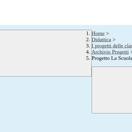
Home
>
Didattica
>
I progetti delle cla
Archivio Progetti
Progetto La Scuol