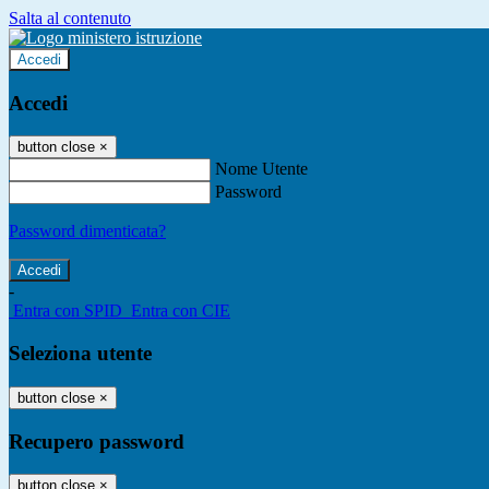
Salta al contenuto
Accedi
Accedi
button close
×
Nome Utente
Password
Password dimenticata?
-
Entra con SPID
Entra con CIE
Seleziona utente
button close
×
Recupero password
button close
×