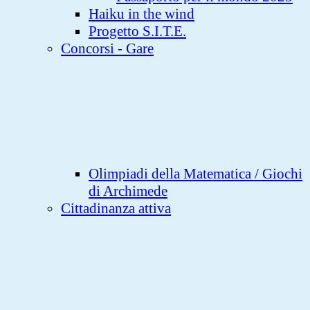
Haiku in the wind
Progetto S.I.T.E.
Concorsi - Gare
Olimpiadi della Matematica / Giochi
di Archimede
Cittadinanza attiva