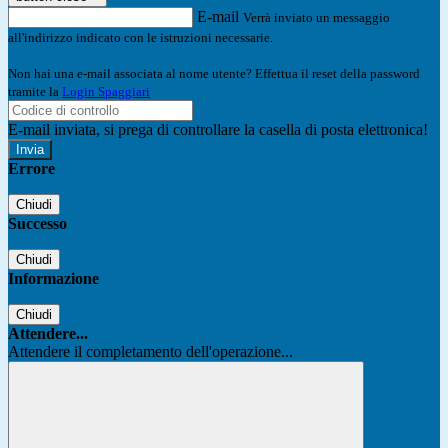
E-mail
Verrà inviato un messaggio
all'indirizzo indicato con le istruzioni necessarie.
Non hai una e-mail associata al nome utente? Effettua il reset della password
tramite la
Login Spaggiari
E-mail inviata, si prega di controllare la casella di posta elettronica!
Errore
Chiudi
Successo
Chiudi
Informazione
Chiudi
Attendere...
Attendere il completamento dell'operazione...