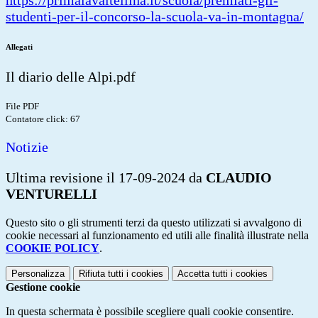
https://primalavaltellina.it/
scuola/premiati-gli-
studenti-
per-il-concorso-la-scuola-va-
in-montagna/
Allegati
Il diario delle Alpi.pdf
File PDF
Contatore click: 67
Notizie
Ultima revisione il 17-09-2024 da
CLAUDIO
VENTURELLI
Questo sito o gli strumenti terzi da questo utilizzati si avvalgono di
cookie necessari al funzionamento ed utili alle finalità illustrate nella
COOKIE POLICY
.
Personalizza
Rifiuta tutti
i cookies
Accetta tutti
i cookies
Gestione cookie
In questa schermata è possibile scegliere quali cookie consentire.