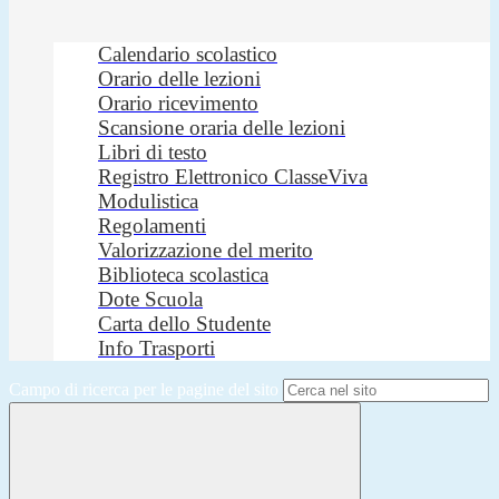
Calendario scolastico
Orario delle lezioni
Orario ricevimento
Scansione oraria delle lezioni
Libri di testo
Registro Elettronico ClasseViva
Modulistica
Regolamenti
Valorizzazione del merito
Biblioteca scolastica
Dote Scuola
Carta dello Studente
Info Trasporti
Campo di ricerca per le pagine del sito