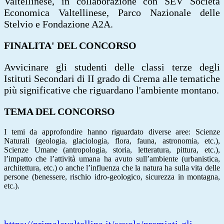
Valtellinese, in collaborazione con SEV Società
Economica Valtellinese, Parco Nazionale delle
Stelvio e Fondazione A2A.
FINALITA' DEL CONCORSO
Avvicinare gli studenti delle classi terze degli
Istituti Secondari di II grado di Crema alle tematiche
più significative che riguardano l'ambiente montano.
TEMA DEL CONCORSO
I temi da approfondire hanno riguardato diverse aree: Scienze
Naturali (geologia, glaciologia, flora, fauna, astronomia, etc.),
Scienze Umane (antropologia, storia, letteratura, pittura, etc.),
l’impatto che l’attività umana ha avuto sull’ambiente (urbanistica,
architettura, etc.) o anche l’influenza che la natura ha sulla vita delle
persone (benessere, rischio idro-geologico, sicurezza in montagna,
etc.).