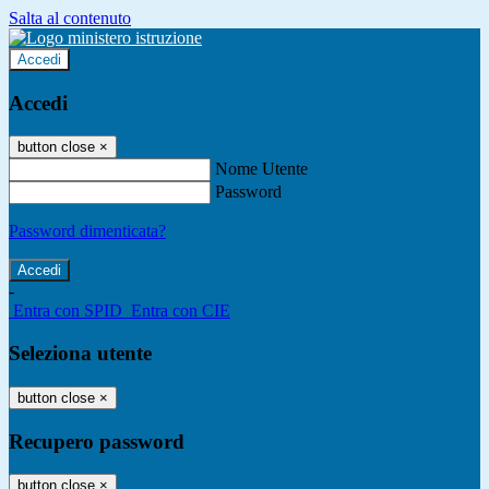
Salta al contenuto
Accedi
Accedi
button close
×
Nome Utente
Password
Password dimenticata?
-
Entra con SPID
Entra con CIE
Seleziona utente
button close
×
Recupero password
button close
×