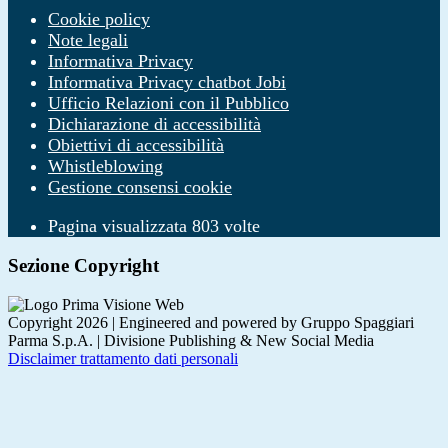
Cookie policy
Note legali
Informativa Privacy
Informativa Privacy chatbot Jobi
Ufficio Relazioni con il Pubblico
Dichiarazione di accessibilità
Obiettivi di accessibilità
Whistleblowing
Gestione consensi cookie
Pagina visualizzata
803
volte
Sezione Copyright
Copyright 2026 | Engineered and powered by Gruppo Spaggiari
Parma S.p.A. | Divisione Publishing & New Social Media
Disclaimer trattamento dati personali