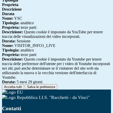
Tipologia
Proprieta
Descrizione
Durata
Nome:
YSC
Tipologia:
analitico
Proprieta:
terze parti
Descrizione:
Questo cookie è impostato da YouTube per tenere
traccia delle visualizzazioni dei video incorporati.
Durata:
Sessione
Nome:
VISITOR_INFO1_LIVE
Tipologia:
analitico
Proprieta:
terze parti
Descrizione:
Questo cookie è impostato da Youtube per tenere
traccia delle preferenze dell'utente per i video di Youtube incorporati
nei siti; può anche determinare se il visitatore del sito web sta
utilizzando la nuova o la vecchia versione dell'interfaccia di
Youtube.
Durata:
5 mesi 29 giorni
Accetta tutti
Salva le preferenze
I.I.S. "Racchetti - da Vinci"
Contatti