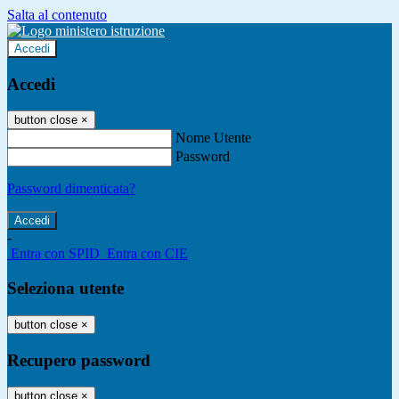
Salta al contenuto
Accedi
Accedi
button close
×
Nome Utente
Password
Password dimenticata?
-
Entra con SPID
Entra con CIE
Seleziona utente
button close
×
Recupero password
button close
×