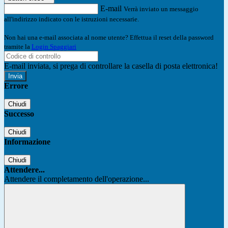
E-mail
Verrà inviato un messaggio
all'indirizzo indicato con le istruzioni necessarie.
Non hai una e-mail associata al nome utente? Effettua il reset della password
tramite la
Login Spaggiari
E-mail inviata, si prega di controllare la casella di posta elettronica!
Errore
Chiudi
Successo
Chiudi
Informazione
Chiudi
Attendere...
Attendere il completamento dell'operazione...