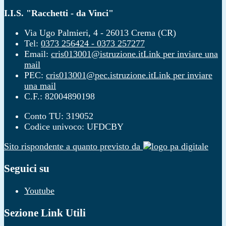
I.I.S. "Racchetti - da Vinci"
Via Ugo Palmieri, 4 - 26013 Crema (CR)
Tel:
0373 256424 - 0373 257277
Email:
cris013001@istruzione.it
Link per inviare una
mail
PEC:
cris013001@pec.istruzione.it
Link per inviare
una mail
C.F.: 82004890198
Conto TU: 319052
Codice univoco: UFDCBY
Sito rispondente a quanto previsto da
Seguici su
Youtube
Sezione Link Utili