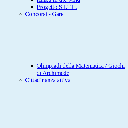
Progetto S.I.T.E.
Concorsi - Gare
Olimpiadi della Matematica / Giochi
di Archimede
Cittadinanza attiva