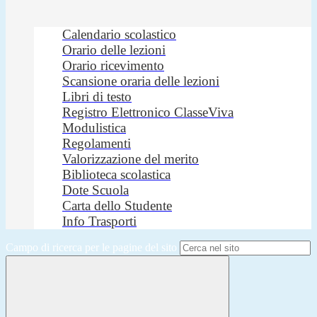
Calendario scolastico
Orario delle lezioni
Orario ricevimento
Scansione oraria delle lezioni
Libri di testo
Registro Elettronico ClasseViva
Modulistica
Regolamenti
Valorizzazione del merito
Biblioteca scolastica
Dote Scuola
Carta dello Studente
Info Trasporti
Campo di ricerca per le pagine del sito