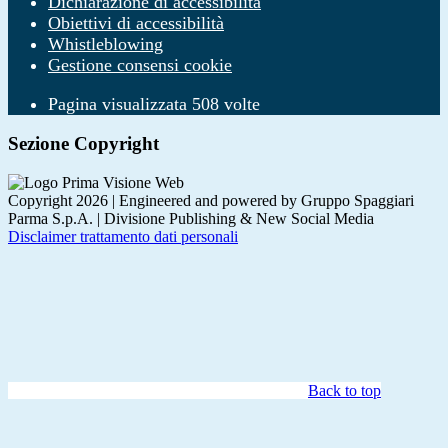
Dichiarazione di accessibilità
Obiettivi di accessibilità
Whistleblowing
Gestione consensi cookie
Pagina visualizzata
508
volte
Sezione Copyright
Copyright 2026 | Engineered and powered by Gruppo Spaggiari
Parma S.p.A. | Divisione Publishing & New Social Media
Disclaimer trattamento dati personali
Back to top