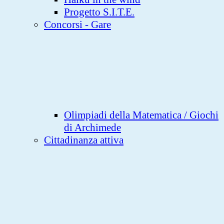
Progetto S.I.T.E.
Concorsi - Gare
Olimpiadi della Matematica / Giochi
di Archimede
Cittadinanza attiva