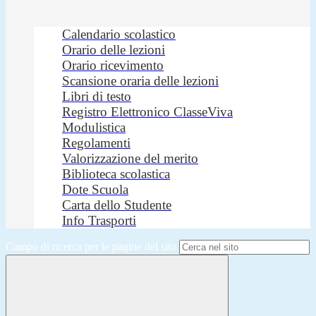
Calendario scolastico
Orario delle lezioni
Orario ricevimento
Scansione oraria delle lezioni
Libri di testo
Registro Elettronico ClasseViva
Modulistica
Regolamenti
Valorizzazione del merito
Biblioteca scolastica
Dote Scuola
Carta dello Studente
Info Trasporti
Campo di ricerca per le pagine del sito