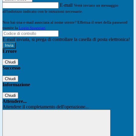
E-mail
Verrà inviato un messaggio
all'indirizzo indicato con le istruzioni necessarie.
Non hai una e-mail associata al nome utente? Effettua il reset della password
tramite la
Login Spaggiari
E-mail inviata, si prega di controllare la casella di posta elettronica!
Errore
Chiudi
Successo
Chiudi
Informazione
Chiudi
Attendere...
Attendere il completamento dell'operazione...