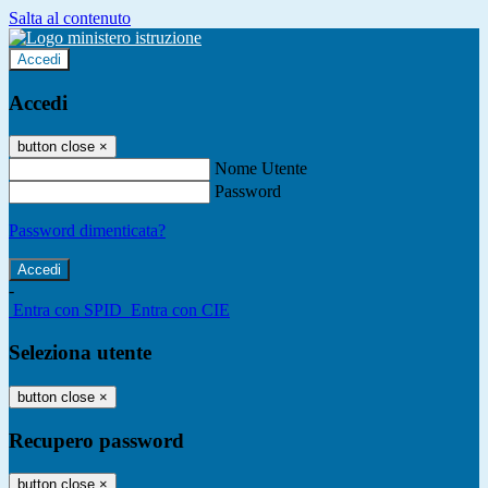
Salta al contenuto
Accedi
Accedi
button close
×
Nome Utente
Password
Password dimenticata?
-
Entra con SPID
Entra con CIE
Seleziona utente
button close
×
Recupero password
button close
×