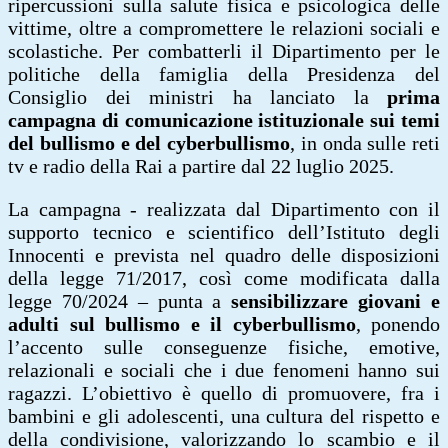
ripercussioni sulla salute fisica e psicologica delle
vittime, oltre a compromettere le relazioni sociali e
scolastiche. Per combatterli il Dipartimento per le
politiche della famiglia della Presidenza del
Consiglio dei ministri ha lanciato la
prima
campagna di comunicazione istituzionale sui temi
del bullismo e del cyberbullismo
, in onda sulle reti
tv e radio della Rai a partire dal 22 luglio 2025.
La campagna - realizzata dal Dipartimento con il
supporto tecnico e scientifico dell’Istituto degli
Innocenti e prevista nel quadro delle disposizioni
della legge 71/2017, così come modificata dalla
legge 70/2024 – punta a
sensibilizzare giovani e
adulti sul bullismo e il cyberbullismo
, ponendo
l’accento sulle conseguenze fisiche, emotive,
relazionali e sociali che i due fenomeni hanno sui
ragazzi. L’obiettivo è quello di promuovere, fra i
bambini e gli adolescenti, una cultura del rispetto e
della condivisione, valorizzando lo scambio e il