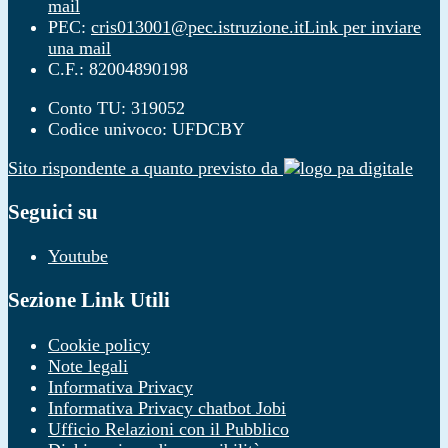
mail
PEC:
cris013001@pec.istruzione.it
Link per inviare
una mail
C.F.: 82004890198
Conto TU: 319052
Codice univoco: UFDCBY
Sito rispondente a quanto previsto da
Seguici su
Youtube
Sezione Link Utili
Cookie policy
Note legali
Informativa Privacy
Informativa Privacy chatbot Jobi
Ufficio Relazioni con il Pubblico