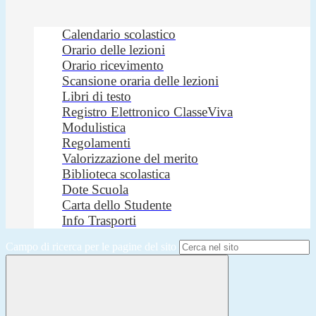
Calendario scolastico
Orario delle lezioni
Orario ricevimento
Scansione oraria delle lezioni
Libri di testo
Registro Elettronico ClasseViva
Modulistica
Regolamenti
Valorizzazione del merito
Biblioteca scolastica
Dote Scuola
Carta dello Studente
Info Trasporti
Campo di ricerca per le pagine del sito