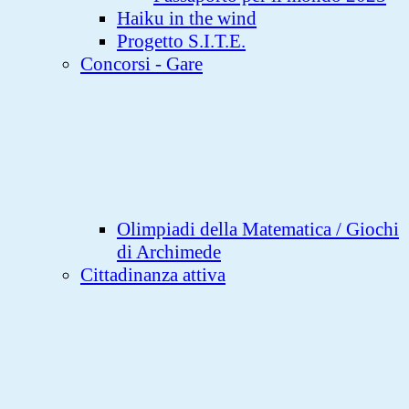
Haiku in the wind
Progetto S.I.T.E.
Concorsi - Gare
Olimpiadi della Matematica / Giochi
di Archimede
Cittadinanza attiva