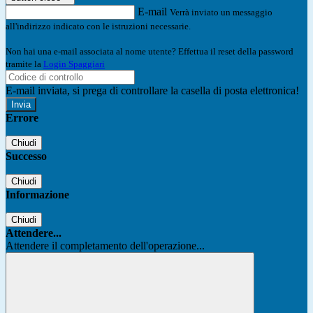
E-mail
Verrà inviato un messaggio
all'indirizzo indicato con le istruzioni necessarie.
Non hai una e-mail associata al nome utente? Effettua il reset della password
tramite la
Login Spaggiari
E-mail inviata, si prega di controllare la casella di posta elettronica!
Errore
Chiudi
Successo
Chiudi
Informazione
Chiudi
Attendere...
Attendere il completamento dell'operazione...