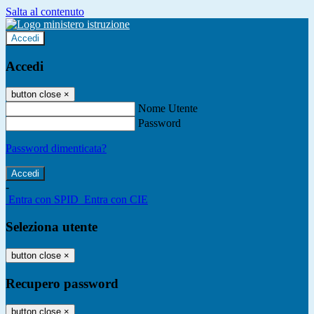
Salta al contenuto
Accedi
Accedi
button close
×
Nome Utente
Password
Password dimenticata?
-
Entra con SPID
Entra con CIE
Seleziona utente
button close
×
Recupero password
button close
×